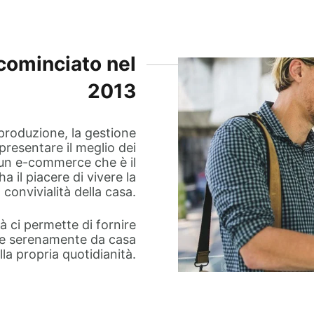
 cominciato nel
2013
produzione, la gestione
 presentare il meglio dei
n un e-commerce che è il
a il piacere di vivere la
convivialità della casa.
tà ci permette di fornire
tare serenamente da casa
la propria quotidianità.