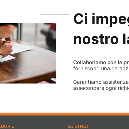
Ci impe
nostro 
Collaboriamo con le pr
forniscono una garanzi
Garantiamo assistenza 
assecondare ogni richi
EGORIE
SU DI NOI