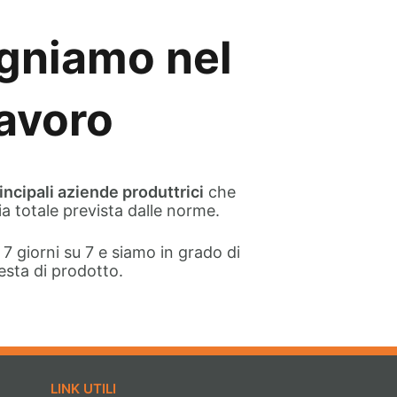
gniamo nel
lavoro
incipali aziende produttrici
che
a totale prevista dalle norme.
7 giorni su 7 e siamo in grado di
esta di prodotto.
LINK UTILI