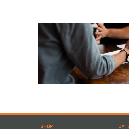
SHOP
CAT