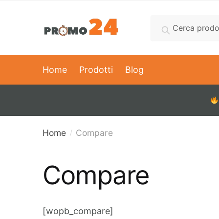
Cerca
Home
Prodotti
Blog
Home
Compare
/
Compare
[wopb_compare]