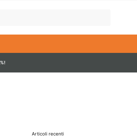
0%!
Articoli recenti