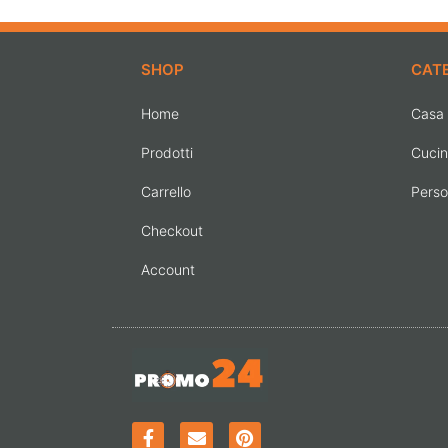
SHOP
CAT
Home
Casa
Prodotti
Cuci
Carrello
Pers
Checkout
Account